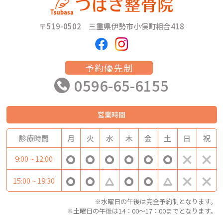
〒519-0502 三重県伊勢市小俣町相合418
予約優先制
0596-65-6155
営業時間
診療時間
月
火
水
木
金
土
日
祝
9:00 ~ 12:00
15:00 ~ 19:30
※水曜日の午後は完全予約制となります。
※土曜日の午後は14：00～17：00までとなります。