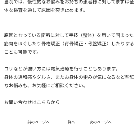
当院では、慢性的なお悩みをお持ちの患者様に対して
まずは全
体な検査を通して原因を突き止めます。
原因となっている箇所に対して
手技（整体）を用いて固まった
筋肉をほぐしたり
骨格矯正（背骨矯正・骨盤矯正）したりする
ことも可能です。
コリなどが強い方には電気治療を行うこともあります。
身体の違和感やダルさ、またお身体の歪みが気になるなど
些細
なお悩みも、お気軽にご相談ください。
お問い合わせは
こちら
から
前のページへ
一覧へ
次のページへ