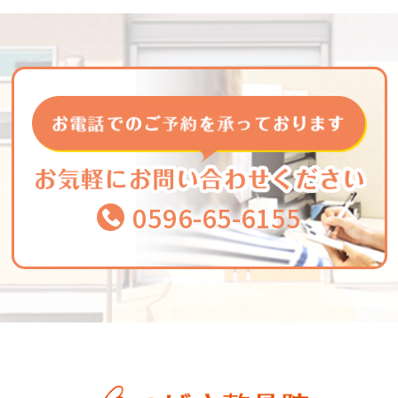
0596-65-6155