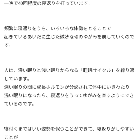
一晩で40回程度の寝返りを打っています。
頻繁に寝返りをうち、いろいろな体勢をとることで
起きているあいだに生じた微妙な骨のゆがみを戻していくので
す。
人は、深い眠りと浅い眠りからなる「睡眠サイクル」を繰り返
しています。
深い眠りの間に成長ホルモンが分泌されて体中にいきわたり
浅い眠りになったら、寝返りをうってゆがみを直すようにでき
ているのです。
寝付くまではいい姿勢を保つことができて、寝返りがしやすい
ことが